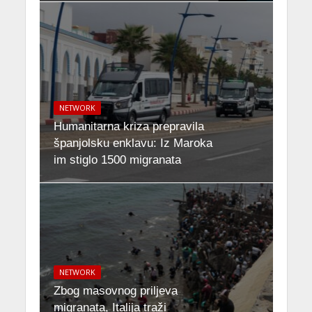
NETWORK
Humanitarna kriza prepravila
španjolsku enklavu: Iz Maroka
im stiglo 1500 migranata
NETWORK
Zbog masovnog priljeva
migranata, Italija traži