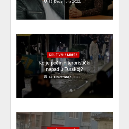
15. Decembra 2022.
DRUŠTVENE MREŽE
Ko je počinio teroristički
napad u Turskoj?
14. Novembra 2022.