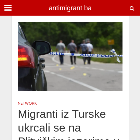
antimigrant.ba
NETWORK
Migranti iz Turske
ukrcali se na