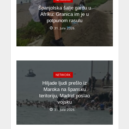
Španjolska šalje gardu u
Afriku: Granica im je u
potpunom rasulu
31. Jula 2026.
NETWORK
Hiljade ljudi prešlo iz
Maroka na špansku
teritoriju, Madrid poslao
vojsku
31. Jula 2026.