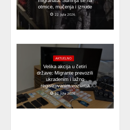
migranata: Sumnja se na
otmice, mučenja i iznude
22. Jula 2026.
AKTUELNO
Velika akcija u četiri
države: Migrante prevozili
ukradenim i lažno
registrovanim vozilima
22. Jula 2026.