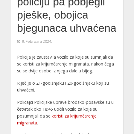
policiju pa pobjegli
pješke, obojica
bjegunaca uhvaćena
9. Februara 2024.
Policija je zaustavila vozilo za koje su sumnjali da
se koristi za krijumčarenje migranata, nakon čega
su se dvije osobe iz njega dale u bijeg.
Riječ je o 21-godišnjaku i 20-godišnjaku koji su
uhvaćeni.
Policajci Policijske uprave brodsko-posavske su u
četvrtak oko 18:45 uočili vozilo za koje su
posumnjali da se
koristi za krijumčarenje
migranata
.