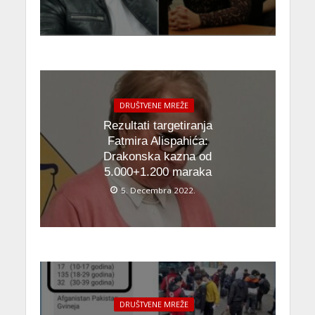
DRUŠTVENE MREŽE
Rezultati targetiranja
Fatmira Alispahića:
Drakonska kazna od
5.000+1.200 maraka
5. Decembra 2022.
DRUŠTVENE MREŽE