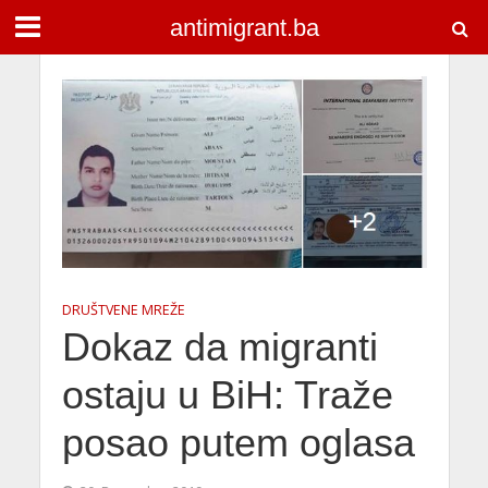
antimigrant.ba
DRUŠTVENE MREŽE
Dokaz da migranti
ostaju u BiH: Traže
posao putem oglasa