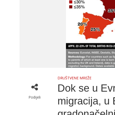
DRUŠTVENE MREŽE
Dok se u Evro
Podijeli
migracija, u
gradonačelni