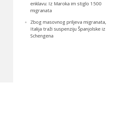
enklavu: Iz Maroka im stiglo 1500
migranata
Zbog masovnog priljeva migranata,
Italija traži suspenziju Španjolske iz
Schengena