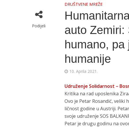
DRUŠTVENE MREŽE
Humanitarna
Podijeli
auto Zemiri: 
humano, pa je
humanije
10. Aprila 2021.
Udruženje Solidarnost – Bos
Kritika na rad uposlenika Ziraa
Ovo je Petar Rosandić, veliki
ličnost godine u Austriji. Pet
svoje udruženje SOS BALKA
Petar je drugu godinu na ovo