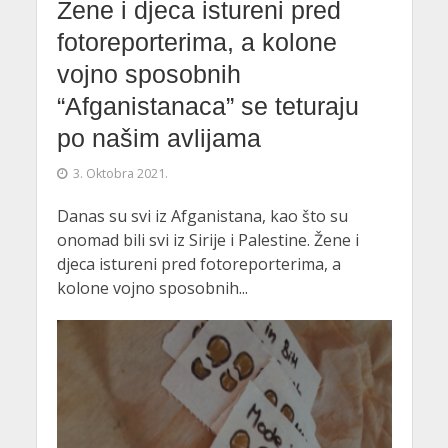
Žene i djeca istureni pred
fotoreporterima, a kolone
vojno sposobnih
“Afganistanaca” se teturaju
po našim avlijama
3. Oktobra 2021.
Danas su svi iz Afganistana, kao što su
onomad bili svi iz Sirije i Palestine. Žene i
djeca istureni pred fotoreporterima, a
kolone vojno sposobnih...