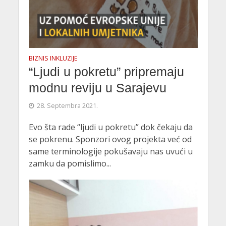
BIZNIS INKLUZIJE
“Ljudi u pokretu” pripremaju
modnu reviju u Sarajevu
28. Septembra 2021.
Evo šta rade “ljudi u pokretu” dok čekaju da
se pokrenu. Sponzori ovog projekta već od
same terminologije pokušavaju nas uvući u
zamku da pomislimo...