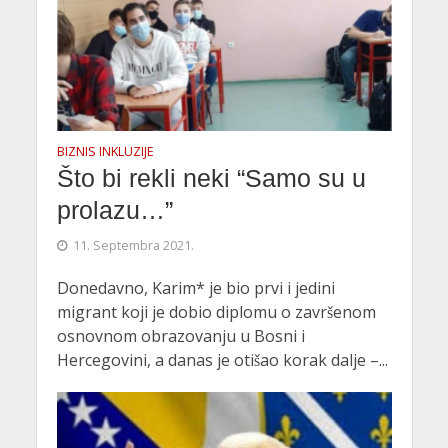
BIZNIS INKLUZIJE
Što bi rekli neki “Samo su u
prolazu…”
11. Septembra 2021.
Donedavno, Karim* je bio prvi i jedini
migrant koji je dobio diplomu o završenom
osnovnom obrazovanju u Bosni i
Hercegovini, a danas je otišao korak dalje –...