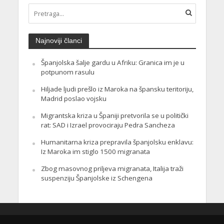
Najnoviji članci
Španjolska šalje gardu u Afriku: Granica im je u
potpunom rasulu
Hiljade ljudi prešlo iz Maroka na špansku teritoriju,
Madrid poslao vojsku
Migrantska kriza u Španiji pretvorila se u politički
rat: SAD i Izrael provociraju Pedra Sancheza
Humanitarna kriza prepravila španjolsku enklavu:
Iz Maroka im stiglo 1500 migranata
Zbog masovnog priljeva migranata, Italija traži
suspenziju Španjolske iz Schengena