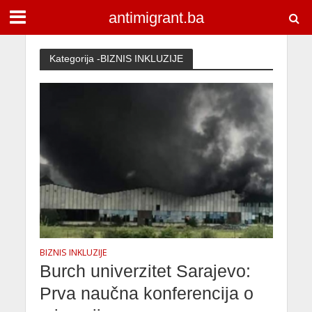
antimigrant.ba
Kategorija -BIZNIS INKLUZIJE
BIZNIS INKLUZIJE
Burch univerzitet Sarajevo:
Prva naučna konferencija o