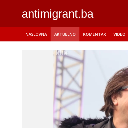
antimigrant.ba
NASLOVNA
AKTUELNO
KOMENTAR
VIDEO