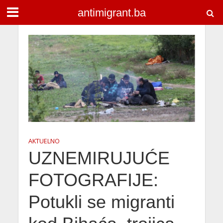
antimigrant.ba
AKTUELNO
UZNEMIRUJUĆE
FOTOGRAFIJE:
Potukli se migranti