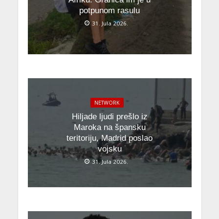
potpunom rasulu
31. Jula 2026.
NETWORK
Hiljade ljudi prešlo iz
Maroka na špansku
teritoriju, Madrid poslao
vojsku
31. Jula 2026.