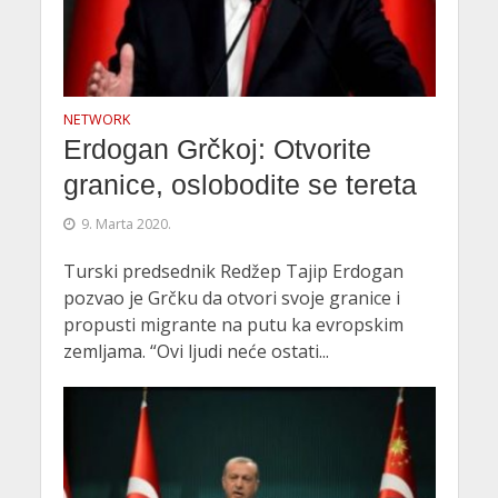
NETWORK
Erdogan Grčkoj: Otvorite
granice, oslobodite se tereta
9. Marta 2020.
Turski predsednik Redžep Tajip Erdogan
pozvao je Grčku da otvori svoje granice i
propusti migrante na putu ka evropskim
zemljama. “Ovi ljudi neće ostati...