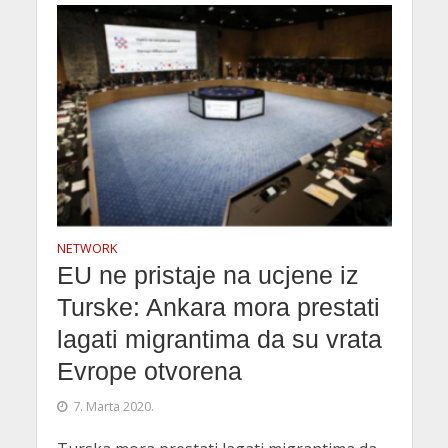
NETWORK
EU ne pristaje na ucjene iz
Turske: Ankara mora prestati
lagati migrantima da su vrata
Evrope otvorena
7. Marta 2020.