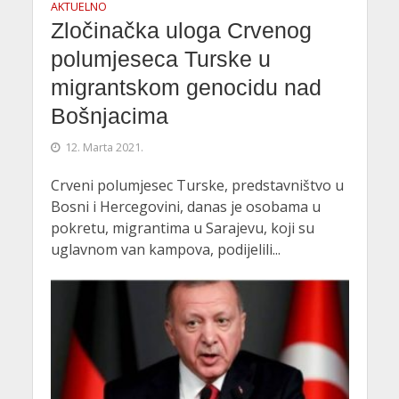
AKTUELNO
Zločinačka uloga Crvenog
polumjeseca Turske u
migrantskom genocidu nad
Bošnjacima
12. Marta 2021.
Crveni polumjesec Turske, predstavništvo u
Bosni i Hercegovini, danas je osobama u
pokretu, migrantima u Sarajevu, koji su
uglavnom van kampova, podijelili...