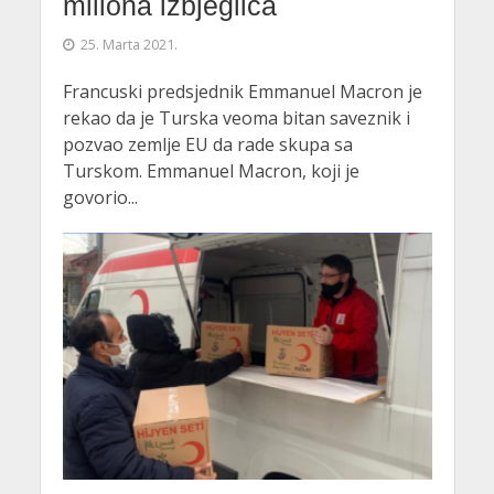
miliona izbjeglica
25. Marta 2021.
Francuski predsjednik Emmanuel Macron je
rekao da je Turska veoma bitan saveznik i
pozvao zemlje EU da rade skupa sa
Turskom. Emmanuel Macron, koji je
govorio...