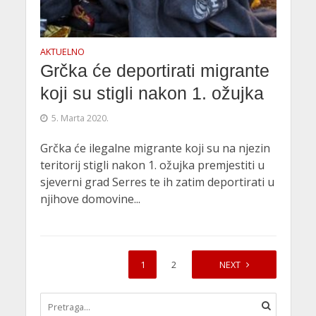
AKTUELNO
Grčka će deportirati migrante
koji su stigli nakon 1. ožujka
5. Marta 2020.
Grčka će ilegalne migrante koji su na njezin
teritorij stigli nakon 1. ožujka premjestiti u
sjeverni grad Serres te ih zatim deportirati u
njihove domovine...
1
2
NEXT