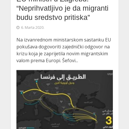
“Neprihvatljivo je da migranti
budu sredstvo pritiska”
6. Marta 2020.
Na izvanrednom ministarskom sastanku EU
pokušava dogovoriti zajednički odgovor na
krizu koja je zaprijetila novim migrantskim
valom prema Europi. Šefovi...