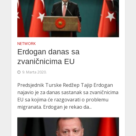
NETWORK
Erdogan danas sa
zvaničnicima EU
9. Marta 2020.
Predsjednik Turske Redžep Tajip Erdogan
najavio je za danas sastanak sa zvaničnicima
EU sa kojima će razgovarati o problemu
migranata. Erdogan je rekao da...