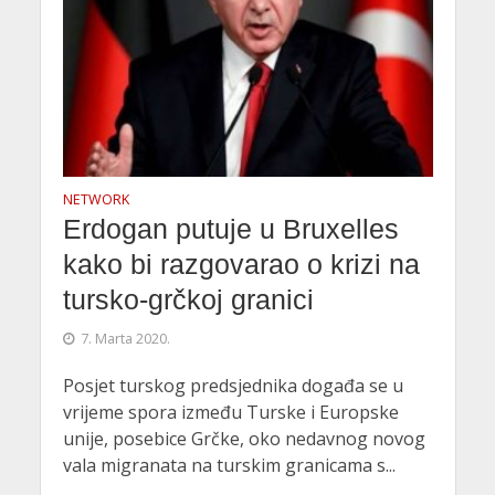
NETWORK
Erdogan putuje u Bruxelles
kako bi razgovarao o krizi na
tursko-grčkoj granici
7. Marta 2020.
Posjet turskog predsjednika događa se u
vrijeme spora između Turske i Europske
unije, posebice Grčke, oko nedavnog novog
vala migranata na turskim granicama s...