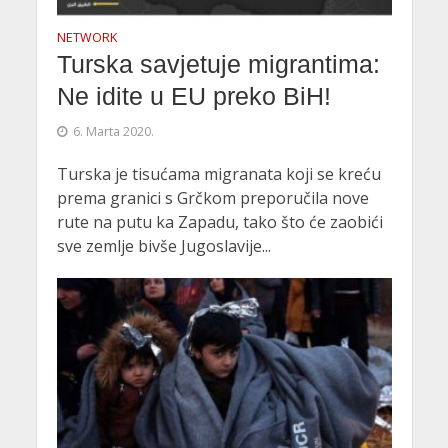
NETWORK
Turska savjetuje migrantima:
Ne idite u EU preko BiH!
6. Marta 2020.
Turska je tisućama migranata koji se kreću
prema granici s Grčkom preporučila nove
rute na putu ka Zapadu, tako što će zaobići
sve zemlje bivše Jugoslavije...