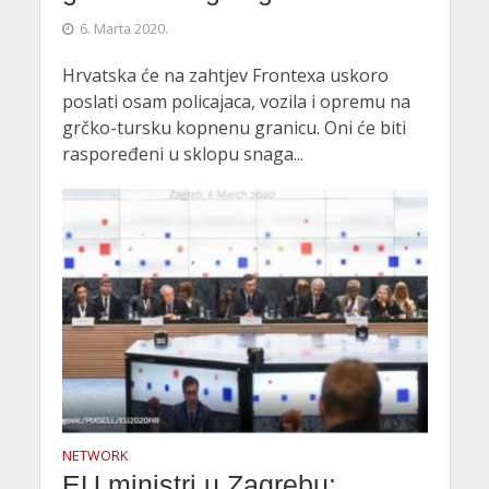
6. Marta 2020.
Hrvatska će na zahtjev Frontexa uskoro
poslati osam policajaca, vozila i opremu na
grčko-tursku kopnenu granicu. Oni će biti
raspoređeni u sklopu snaga...
NETWORK
EU ministri u Zagrebu: