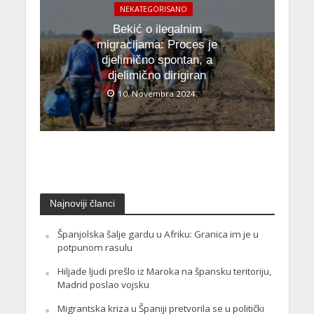
NEKATEGORISANO
Bekić o ilegalnim
migracijama: Proces je
djelimično spontan, a
djelimično dirigiran
10. Novembra 2024.
Najnoviji članci
Španjolska šalje gardu u Afriku: Granica im je u
potpunom rasulu
Hiljade ljudi prešlo iz Maroka na špansku teritoriju,
Madrid poslao vojsku
Migrantska kriza u Španiji pretvorila se u politički