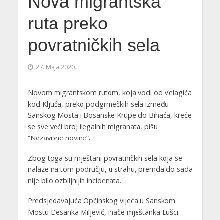
Nova migrantska
ruta preko
povratničkih sela
27. Maja 2020.
Novom migrantskom rutom, koja vodi od Velagića
kod Ključa, preko podgrmečkih sela između
Sanskog Mosta i Bosanske Krupe do Bihaća, kreće
se sve veći broj ilegalnih migranata, pišu
“Nezavisne novine”.
Zbog toga su mještani povratničkih sela koja se
nalaze na tom području, u strahu, premda do sada
nije bilo ozbiljnijih incidenata.
Predsjedavajuća Općinskog vijeća u Sanskom
Mostu Desanka Miljević, inače mještanka Lušci