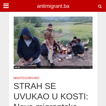
antimigrant.ba
NEKATEGORISANO
STRAH SE
UVUKAO U KOSTI: