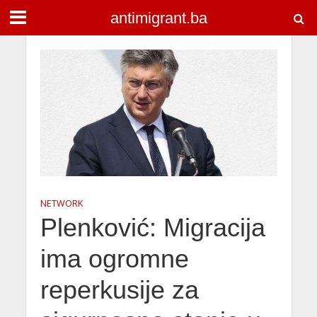
antimigrant.ba
NETWORK
Plenković: Migracija
ima ogromne
reperkusije za