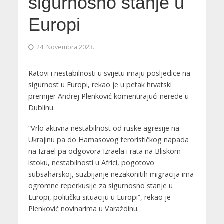
sigurnosno stanje u
Europi
24. Novembra 2023.
Ratovi i nestabilnosti u svijetu imaju posljedice na
sigurnost u Europi, rekao je u petak hrvatski
premijer Andrej Plenković komentirajući nerede u
Dublinu.
“Vrlo aktivna nestabilnost od ruske agresije na
Ukrajinu pa do Hamasovog terorističkog napada
na Izrael pa odgovora Izraela i rata na Bliskom
istoku, nestabilnosti u Africi, pogotovo
subsaharskoj, suzbijanje nezakonitih migracija ima
ogromne reperkusije za sigurnosno stanje u
Europi, političku situaciju u Europi”, rekao je
Plenković novinarima u Varaždinu.