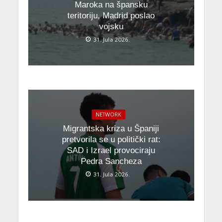
Maroka na špansku
teritoriju, Madrid poslao
vojsku
31. Jula 2026.
NETWORK
Migrantska kriza u Španiji
pretvorila se u politički rat:
SAD i Izrael provociraju
Pedra Sancheza
31. Jula 2026.