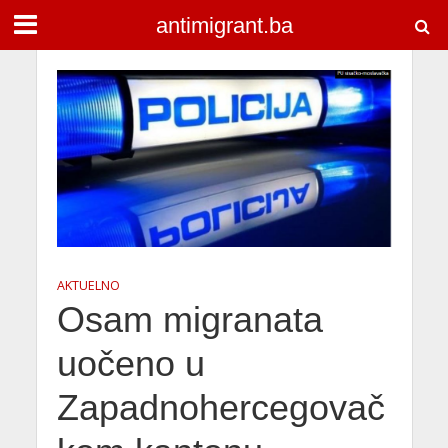
antimigrant.ba
AKTUELNO
Osam migranata
uočeno u
Zapadnohercegovač