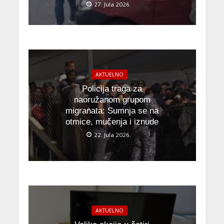
27. Jula 2026.
AKTUELNO
Policija traga za
naoružanom grupom
migranata: Sumnja se na
otmice, mučenja i iznude
22. Jula 2026.
AKTUELNO