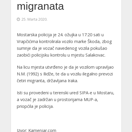
migranata
25. Marta 2020.
Mostarska policija je 24. ožujka u 17:20 sati u
Vrapčićima kontrolirala vozilo marke Škoda, zbog
sumnje da je vozač navedenog vozila pokušao
zaobići policijsku kontrolu u mjestu Salakovac.
Na licu mjesta utvrđeno je da je vozilom upravljao
N.M. (1992) s Ilidže, te da u vozilu ilegalno prevozi
četiri migranta, državljana Iraka.
Isti su provedeni u terenski ured SIPA-e u Mostaru,
a vozač je zadržan u prostorijama MUP-a,
priopćila je policija.
Izvor: Kamenjar.com