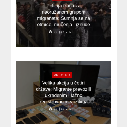
Policija traga za
naoružanom grupom
migranata: Sumnja se na
otmice, mučenja i iznude
22. Jula 2026.
AKTUELNO
Velika akcija u četiri
države: Migrante prevozili
ukradenim i lažno
registrovanim vozilima
22. Jula 2026.