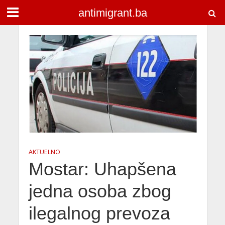
antimigrant.ba
AKTUELNO
Mostar: Uhapšena
jedna osoba zbog
ilegalnog prevoza