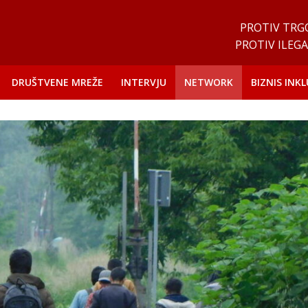
PROTIV TRG
PROTIV ILEGA
DRUŠTVENE MREŽE
INTERVJU
NETWORK
BIZNIS INKL