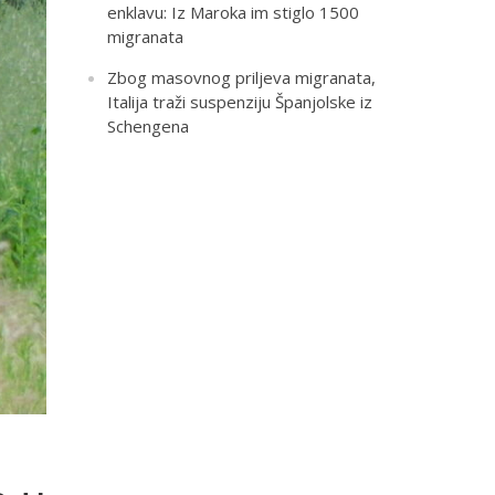
enklavu: Iz Maroka im stiglo 1500
migranata
Zbog masovnog priljeva migranata,
Italija traži suspenziju Španjolske iz
Schengena