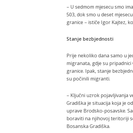
– U sedmom mjesecu smo imal
503, dok smo u deset mjesecu
granice – ističe Igor Kajtez, 
Stanje bezbjednosti
Prije nekoliko dana samo u jed
migranata, gdje su pripadnici 
granice. Ipak, stanje bezbjedno
su počinili migranti.
– Ključni uzrok pojavljivanja
Gradiška je situacija koja je
uprave Brodsko-posavske. Sad
boraviti na njihovoj teritorij
Bosanska Gradiška.