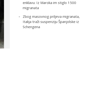
enklavu: Iz Maroka im stiglo 1500
migranata
Zbog masovnog priljeva migranata,
Italija traži suspenziju Španjolske iz
Schengena