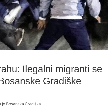
ahu: Ilegalni migranti se
 Bosanske Gradiške
a je Bosanska Gradiška