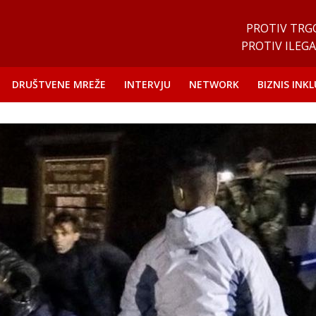
PROTIV TRG
PROTIV ILEGA
DRUŠTVENE MREŽE
INTERVJU
NETWORK
BIZNIS INKL