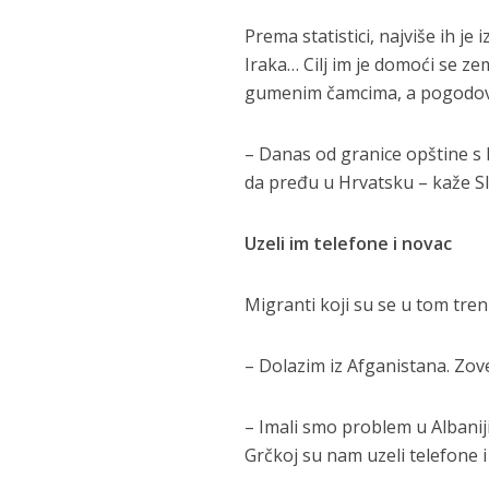
Prema statistici, najviše ih je
Iraka… Cilj im je domoći se zem
gumenim čamcima, a pogodovao
– Danas od granice opštine s 
da pređu u Hrvatsku – kaže Sl
Uzeli im telefone i novac
Migranti koji su se u tom tren
– Dolazim iz Afganistana. Zo
– Imali smo problem u Albaniji 
Grčkoj su nam uzeli telefone i