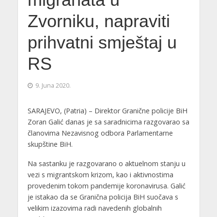
Zvorniku, napraviti
prihvatni smještaj u
RS
9. Juna 2020.
SARAJEVO, (Patria) – Direktor Granične policije BiH
Zoran Galić danas je sa saradnicima razgovarao sa
članovima Nezavisnog odbora Parlamentarne
skupštine BiH.
Na sastanku je razgovarano o aktuelnom stanju u
vezi s migrantskom krizom, kao i aktivnostima
provedenim tokom pandemije koronavirusa. Galić
je istakao da se Granična policija BiH suočava s
velikim izazovima radi navedenih globalnih