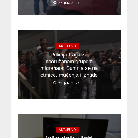
27. Jula 2026.
AKTUELNO
Policija traga za
naoružanom grupom
migranata: Sumnja se na
otmice, mučenja i iznude
22. Jula 2026.
AKTUELNO