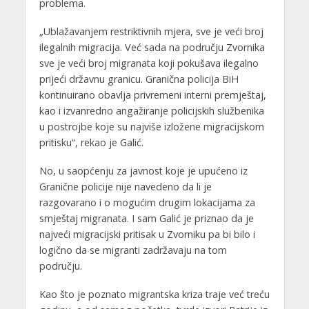
problema.
„Ublažavanjem restriktivnih mjera, sve je veći broj
ilegalnih migracija. Već sada na području Zvornika
sve je veći broj migranata koji pokušava ilegalno
prijeći državnu granicu. Granična policija BiH
kontinuirano obavlja privremeni interni premještaj,
kao i izvanredno angažiranje policijskih službenika
u postrojbe koje su najviše izložene migracijskom
pritisku“, rekao je Galić.
No, u saopćenju za javnost koje je upućeno iz
Granične policije nije navedeno da li je
razgovarano i o mogućim drugim lokacijama za
smještaj migranata. I sam Galić je priznao da je
najveći migracijski pritisak u Zvorniku pa bi bilo i
logično da se migranti zadržavaju na tom
području.
Kao što je poznato migrantska kriza traje već treću