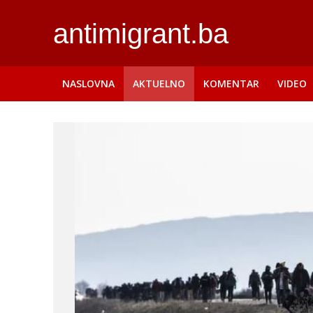
antimigrant.ba
NASLOVNA
AKTUELNO
KOMENTAR
VIDEO