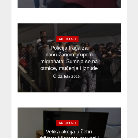
AKTUELNO
Policija traga za
naoružanom grupom
migranata: Sumnja se na
otmice, mučenja i iznude
22. Jula 2026.
AKTUELNO
Velika akcija u četiri