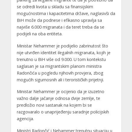
se odredi kvota u skladu sa finansijskim
mogućnostima i kapacitetima države, naglasivši da
BiH može da podnese i efikasno upravlja sa
najviše 6.000 migranata i da teret treba da se
podijeli na oba entiteta.
Ministar Nehammer je podijelio zabrinutost što
nije utvrđen identitet ilegalnih migranata, kojih je
trenutno u BiH više od 9.000. U tom kontekstu
saglasan je sa migrantskim planom ministra
Radončića u pogledu njihovih provjera, zbog
mogućih sigurnosnih ali i terorističkih prijetnji.
Ministar Nehammer je ocijenio da je izuzetno
važno dalje jačanje odnosa dvije zemlje, te
predložio novi sastanak na kojem bi se
razgovaralo o unaprijeđenju saradnje policijskih
agencija.
Ministri Radončić i Nehammer trenutnu situaciju u