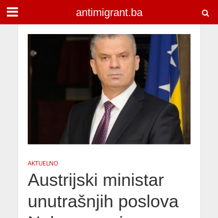
antimigrant.ba
AKTUELNO
Austrijski ministar
unutrašnjih poslova