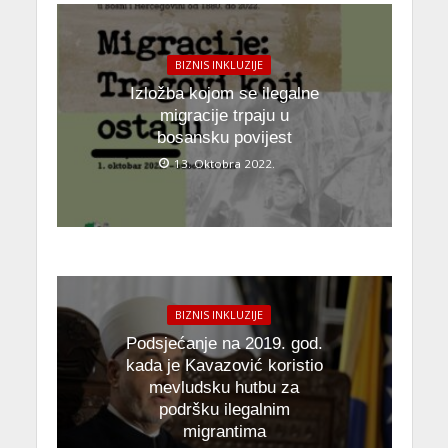
BIZNIS INKLUZIJE
Izložba kojom se ilegalne
migracije trpaju u
bosansku povijest
13. Oktobra 2022.
BIZNIS INKLUZIJE
Podsjećanje na 2019. god.
kada je Kavazović koristio
mevludsku hutbu za
podršku ilegalnim
migrantima