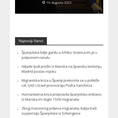
10. Augusta 2022.
Najnoviji članci
Španjolska šalje gardu u Afriku: Granica im je u
potpunom rasulu
Hiljade ljudi prešlo iz Maroka na špansku teritoriju,
Madrid poslao vojsku
Migrantska kriza u Španiji pretvorila se u politički
rat: SAD i Izrael provociraju Pedra Sancheza
Humanitarna kriza prepravila španjolsku enklavu:
Iz Maroka im stiglo 1500 migranata
Zbog masovnog priljeva migranata, Italija traži
suspenziju Španjolske iz Schengena