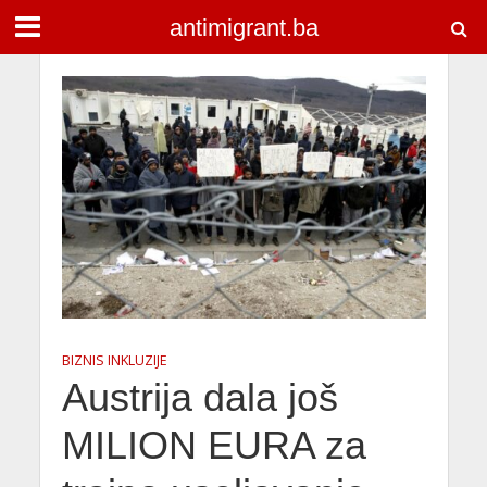
antimigrant.ba
BIZNIS INKLUZIJE
Austrija dala još
MILION EURA za