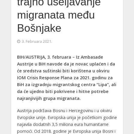
trajno useljavanje
migranata među
Bošnjake
3. Februara 2021.
BIH/AUSTRIJA, 3. februara – Iz Ambasade
Austrije u BiH navode da je novac uplaćen i da
će sredstva suštinski biti korištena u okviru
IOM Crisis Response Plana za 2021. godinu za
BiH za izgradnju migrantskog centra “Lipa”, ali
da će ujedno biti pokrivene i hitne potrebe
najranjivijih grupa migranata.
Austrija podržava Bosnu i Hercegovinu i u okviru
Evropske unije. Evropska unija je početkom godine
najavila dodatnih 3,5 miliona eura humanitarne
pomoći. Od 2018. godine je Evropska unija Bosni i