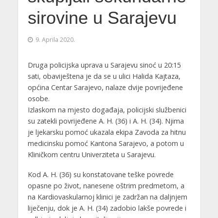
sirovine u Sarajevu
9. Aprila 2020.
Druga policijska uprava u Sarajevu sinoć u 20:15
sati, obaviještena je da se u ulici Halida Kajtaza,
općina Centar Sarajevo, nalaze dvije povrijeđene
osobe.
Izlaskom na mjesto događaja, policijski službenici
su zatekli povrijeđene A. H. (36) i A. H. (34). Njima
je ljekarsku pomoć ukazala ekipa Zavoda za hitnu
medicinsku pomoć Kantona Sarajevo, a potom u
Kliničkom centru Univerziteta u Sarajevu.
Kod A. H. (36) su konstatovane teške povrede
opasne po život, nanesene oštrim predmetom, a
na Kardiovaskularnoj klinici je zadržan na daljnjem
liječenju, dok je A. H. (34) zadobio lakše povrede i