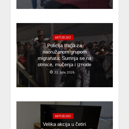
AKTUELNO
Policija traga za
naoružanom grupom
migranata: Sumnja se na
otmice, mučenja i iznude
22. Jula 2026.
AKTUELNO
Velika akcija u četiri