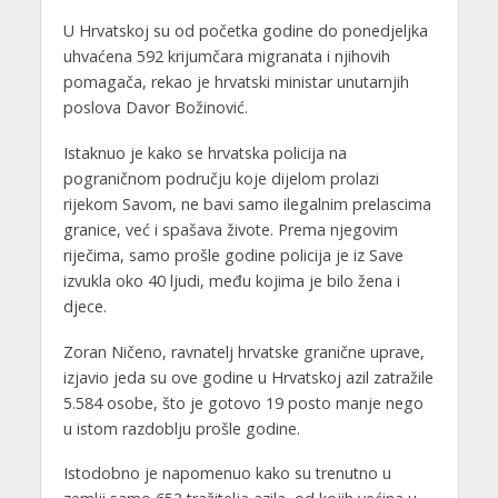
U Hrvatskoj su od početka godine do ponedjeljka
uhvaćena 592 krijumčara migranata i njihovih
pomagača, rekao je hrvatski ministar unutarnjih
poslova Davor Božinović.
Istaknuo je kako se hrvatska policija na
pograničnom području koje dijelom prolazi
rijekom Savom, ne bavi samo ilegalnim prelascima
granice, već i spašava živote. Prema njegovim
riječima, samo prošle godine policija je iz Save
izvukla oko 40 ljudi, među kojima je bilo žena i
djece.
Zoran Ničeno, ravnatelj hrvatske granične uprave,
izjavio jeda su ove godine u Hrvatskoj azil zatražile
5.584 osobe, što je gotovo 19 posto manje nego
u istom razdoblju prošle godine.
Istodobno je napomenuo kako su trenutno u