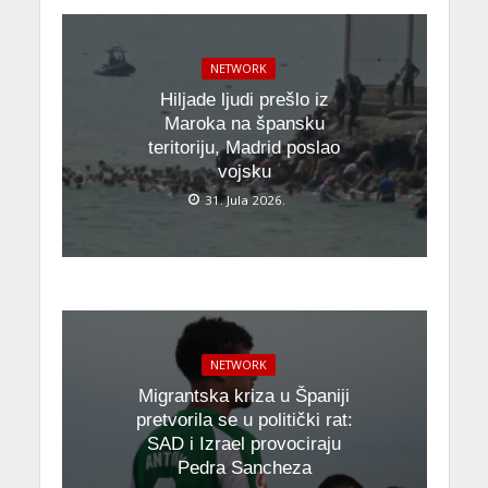
NETWORK
Hiljade ljudi prešlo iz
Maroka na špansku
teritoriju, Madrid poslao
vojsku
31. Jula 2026.
NETWORK
Migrantska kriza u Španiji
pretvorila se u politički rat:
SAD i Izrael provociraju
Pedra Sancheza