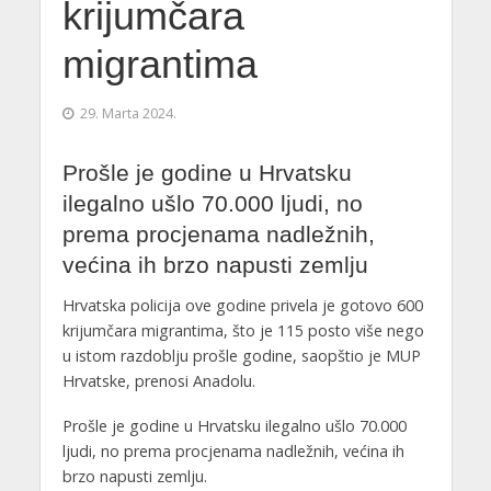
krijumčara
migrantima
29. Marta 2024.
Prošle je godine u Hrvatsku
ilegalno ušlo 70.000 ljudi, no
prema procjenama nadležnih,
većina ih brzo napusti zemlju
Hrvatska policija ove godine privela je gotovo 600
krijumčara migrantima, što je 115 posto više nego
u istom razdoblju prošle godine, saopštio je MUP
Hrvatske, prenosi Anadolu.
Prošle je godine u Hrvatsku ilegalno ušlo 70.000
ljudi, no prema procjenama nadležnih, većina ih
brzo napusti zemlju.