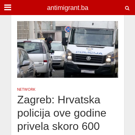
antimigrant.ba
NETWORK
Zagreb: Hrvatska
policija ove godine
privela skoro 600