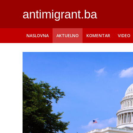
antimigrant.ba
NASLOVNA
AKTUELNO
KOMENTAR
VIDEO