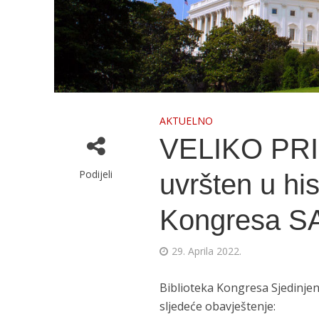
AKTUELNO
VELIKO PRI
Podijeli
uvršten u his
Kongresa S
29. Aprila 2022.
Biblioteka Kongresa Sjedinjen
sljedeće obavještenje: