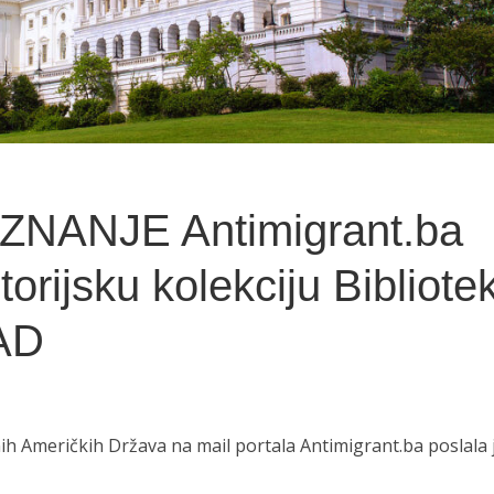
ZNANJE Antimigrant.ba
torijsku kolekciju Bibliote
AD
ih Američkih Država na mail portala Antimigrant.ba poslala 