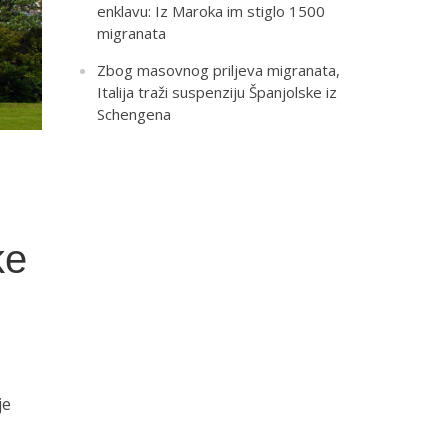
enklavu: Iz Maroka im stiglo 1500
migranata
Zbog masovnog priljeva migranata,
Italija traži suspenziju Španjolske iz
Schengena
ke
je