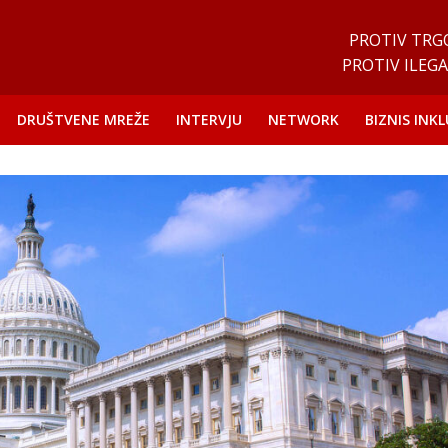
PROTIV TRG
PROTIV ILEGA
DRUŠTVENE MREŽE
INTERVJU
NETWORK
BIZNIS INKL