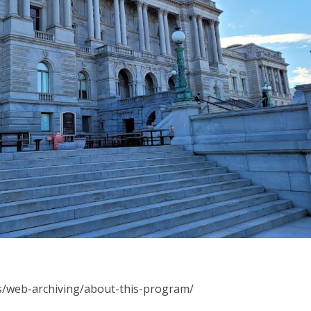
s/web-archiving/about-this-program/