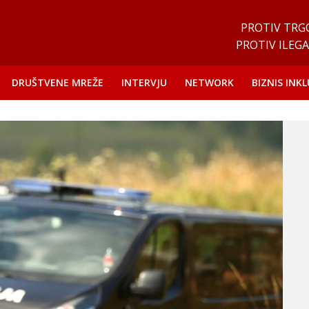
PROTIV TRG
PROTIV ILEGA
DRUŠTVENE MREŽE
INTERVJU
NETWORK
BIZNIS INKL