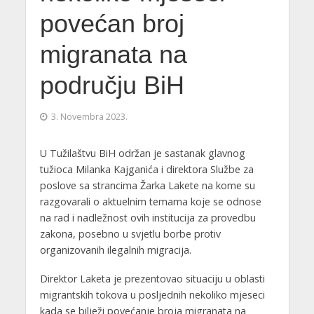
povećan broj
migranata na
području BiH
3. Novembra 2023.
U Tužilaštvu BiH održan je sastanak glavnog
tužioca Milanka Kajganića i direktora Službe za
poslove sa strancima Žarka Lakete na kome su
razgovarali o aktuelnim temama koje se odnose
na rad i nadležnost ovih institucija za provedbu
zakona, posebno u svjetlu borbe protiv
organizovanih ilegalnih migracija.
Direktor Laketa je prezentovao situaciju u oblasti
migrantskih tokova u posljednih nekoliko mjeseci
kada se bilježi povećanje broja migranata na