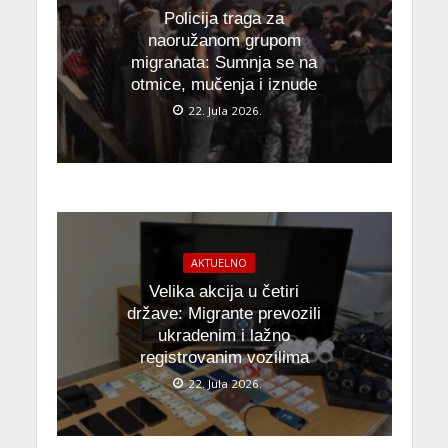
Policija traga za
naoružanom grupom
migranata: Sumnja se na
otmice, mučenja i iznude
22. Jula 2026.
AKTUELNO
Velika akcija u četiri
države: Migrante prevozili
ukradenim i lažno
registrovanim vozilima
22. Jula 2026.