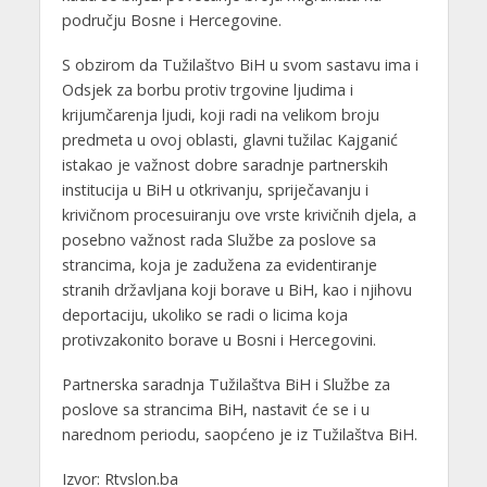
području Bosne i Hercegovine.
S obzirom da Tužilaštvo BiH u svom sastavu ima i
Odsjek za borbu protiv trgovine ljudima i
krijumčarenja ljudi, koji radi na velikom broju
predmeta u ovoj oblasti, glavni tužilac Kajganić
istakao je važnost dobre saradnje partnerskih
institucija u BiH u otkrivanju, spriječavanju i
krivičnom procesuiranju ove vrste krivičnih djela, a
posebno važnost rada Službe za poslove sa
strancima, koja je zadužena za evidentiranje
stranih državljana koji borave u BiH, kao i njihovu
deportaciju, ukoliko se radi o licima koja
protivzakonito borave u Bosni i Hercegovini.
Partnerska saradnja Tužilaštva BiH i Službe za
poslove sa strancima BiH, nastavit će se i u
narednom periodu, saopćeno je iz Tužilaštva BiH.
Izvor: Rtvslon.ba