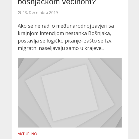
bošnjačkom većinom?
13. Decembra 2019.
Ako se ne radi o međunarodnoj zavjeri sa
krajnjom intencijom nestanka Bošnjaka,
postavlja se logičko pitanje- zašto se tzv.
migratni naseljavaju samo u krajeve...
AKTUELNO