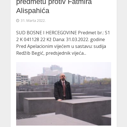
predmetu protiv Fatmira
Alispahića
31. Marta 2022.
SUD BOSNE I HERCEGOVINE Predmet br.: S1
2 K 041128 22 Kž Dana: 31.03.2022. godine
Pred Apelacionim vijećem u sastavu: sudija
Redžib Begić, predsjednik vijeća...