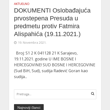
AKTUELNO
DOKUMENTI Oslobađajuća
prvostepena Presuda u
predmetu protiv Fatmira
Alispahića (19.11.2021.)
19. Novembra 2021.
Broj: S1 2 K 041128 21 K Sarajevo,
19.11.2021. godine U IME BOSNE I
HERCEGOVINE! SUD BOSNE I HERCEGOVINE
(Sud BiH, Sud), sudija Radević Goran kao
sudija...
Najnoviji članci