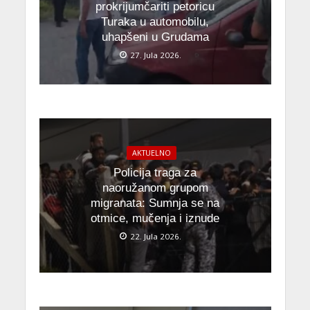
prokrijumčariti petoricu
Turaka u automobilu,
uhapšeni u Grudama
27. Jula 2026.
AKTUELNO
Policija traga za
naoružanom grupom
migranata: Sumnja se na
otmice, mučenja i iznude
22. Jula 2026.