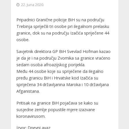
22. Juna 2020.
Pripadnici Granične policije BiH su na području
Trebinja spriječili tri osobe pri ilegalnom prelasku
granice, dok su na području Izačića spriječene 44
osobe.
Savjetnik direktora GP BiH Svevlad Hofman kazao
je da je i na području Zvornika sa granice vraćeno
sedam osoba afroazijskog porijekla.
Među 44 osobe koje su spriječene da ilegalno
pređu granicu BiH i Hrvatske kod Izačića su
spriječena 34 državljanina Maroka i 10 državljana
Afganistana.
Pritisak na granice BiH pojačava se kako su
susjedne zemlje popustile mjere izazvane
koronavirusom.
Izvor: Dnevni avaz