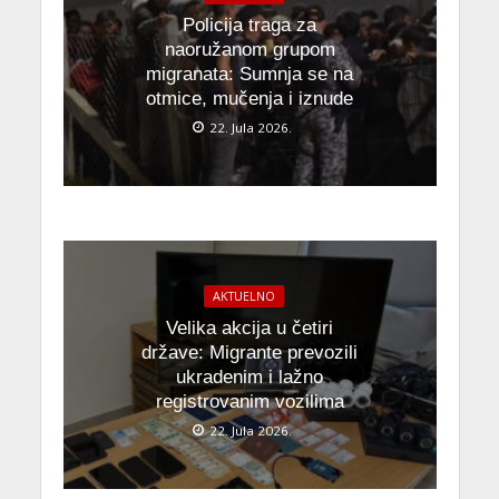
Policija traga za
naoružanom grupom
migranata: Sumnja se na
otmice, mučenja i iznude
22. Jula 2026.
AKTUELNO
Velika akcija u četiri
države: Migrante prevozili
ukradenim i lažno
registrovanim vozilima
22. Jula 2026.