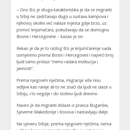
– Ono što je druga karakteristika je da se migranti
u Srbiji ne zadržavaju dugo u sustavu kampova i
njihovoj okolini već nalaze mjesta gdje brzo, uz
pomoć krijumačara, pokušavaju da se domognu
Bosne i Hercegovine – kazao je on.
Rekao je da je to razlog što je krijumčarenje sada
usmjereno prema Bosni i Hercegovini i najveći broj
ljudi tamo prolazi “mimo radara institucija i
javnosti”.
Prema njegovim riječima, migracije više nisu
vidljive kao ranije ali to ne znači da ljudi ne ulaze u
Srbiju, i to negdje i do stotinu ljudi dnevno.
Naveo je da migranti dolaze iz pravca Bugarske,
Sjeverne Makedonije i Kosova i nastavljaju dalje.
Na sjeveru Srbije, prema njegovim riječima, nema