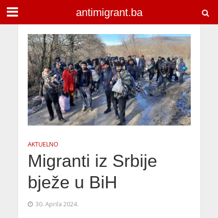
antimigrant.ba
AKTUELNO
Migranti iz Srbije
bježe u BiH
30. Aprila 2024.