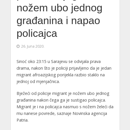
nožem ubo jednog
građanina i napao
policajca
26. Juna 2020.
Sinoć oko 23:15 u Sarajevu se odvijala prava
drama, nakon što je policiji prijavljeno da je jedan
migrant afroazijskog porijekla razbio staklo na
jednoj od mjenjačnica.
Bježeći od policije migrant je nožem ubo jednog
građanina nakon čega ga je sustigao policajca.
Migrant je i na policajca nasrnuo s nožem želeći da
mu nanese povrede, saznaje Novinska agencija
Patria.