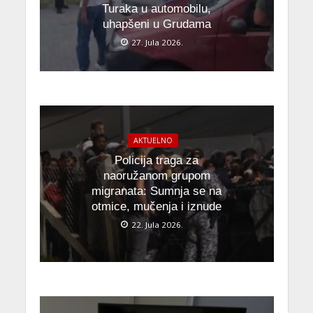
Turaka u automobilu,
uhapšeni u Grudama
27. Jula 2026.
AKTUELNO
Policija traga za
naoružanom grupom
migranata: Sumnja se na
otmice, mučenja i iznude
22. Jula 2026.