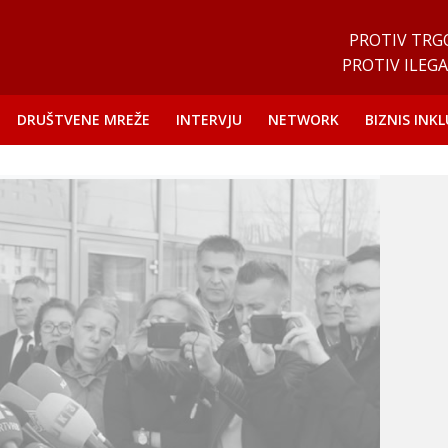
PROTIV TRG
PROTIV ILEGA
DRUŠTVENE MREŽE
INTERVJU
NETWORK
BIZNIS INKL