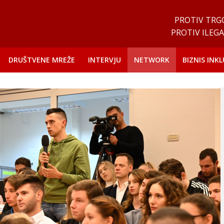
PROTIV TRG
PROTIV ILEGA
DRUŠTVENE MREŽE
INTERVJU
NETWORK
BIZNIS INKL