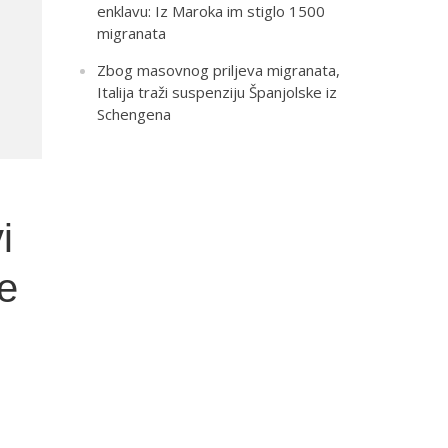
enklavu: Iz Maroka im stiglo 1500
migranata
Zbog masovnog priljeva migranata,
Italija traži suspenziju Španjolske iz
Schengena
i
ne