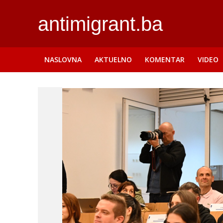
antimigrant.ba
NASLOVNA
AKTUELNO
KOMENTAR
VIDEO