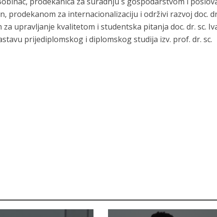
m Bobinac, prodekanica za suradnju s gospodarstvom i poslov
in, prodekanom za internacionalizaciju i održivi razvoj doc. dr.
 upravljanje kvalitetom i studentska pitanja doc. dr. sc. I
avu prijediplomskog i diplomskog studija izv. prof. dr. sc.