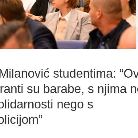
Milanović studentima: “Ov
ranti su barabe, s njima 
olidarnosti nego s
licijom”