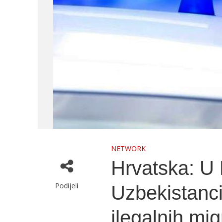
NETWORK
Hrvatska: U
Podijeli
Uzbekistanci
ilegalnih mi