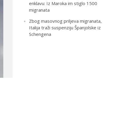
enklavu: Iz Maroka im stiglo 1500
migranata
Zbog masovnog priljeva migranata,
Italija traži suspenziju Španjolske iz
Schengena