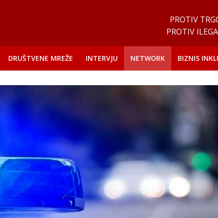
PROTIV TRG
PROTIV ILEGA
DRUŠTVENE MREŽE
INTERVJU
NETWORK
BIZNIS INKL