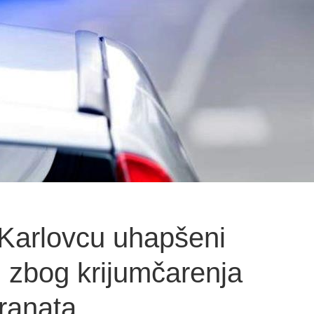
 Karlovcu uhapšeni
 zbog krijumčarenja
granata