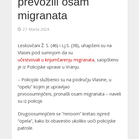
prevozili osam
migranata
27. Marta 2024.
Leskovčani Ž. S. (46) i Lj.S. (38), uhapšeni su na
Vlasini pod sumnjom da su
učestvovali u krijumčarenju migranata
, saopšteno
je iz Policijske uprave u Vranju.
– Policijski službenici su na području Vlasine, u
“opelu” kojim je upravljao
prvoosumnjičeni, pronašli osam migranata – naveli
su iz policije.
Drugoosumnjičeni se “renoom” kretao ispred
“opela”, kako bi obavestio ukoliko uoči policijske
patrole.