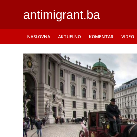
antimigrant.ba
NASLOVNA
AKTUELNO
KOMENTAR
VIDEO