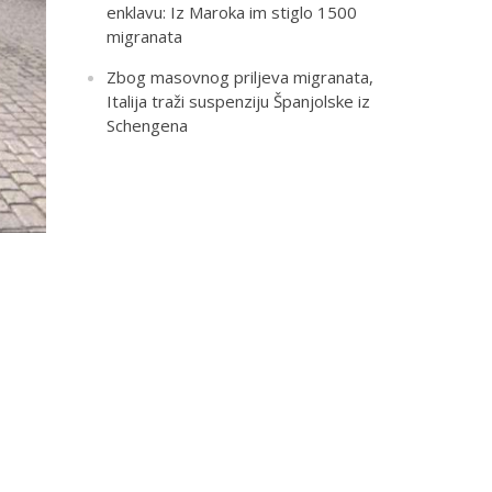
enklavu: Iz Maroka im stiglo 1500
migranata
Zbog masovnog priljeva migranata,
Italija traži suspenziju Španjolske iz
Schengena