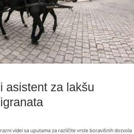
i asistent za lakšu
migranata
razni videi sa uputama za različite vrste boravišnih dozvola