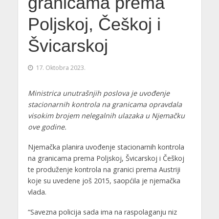
granicama prema
Poljskoj, Češkoj i
Švicarskoj
17. Oktobra 2023.
Ministrica unutrašnjih poslova je uvođenje
stacionarnih kontrola na granicama opravdala
visokim brojem nelegalnih ulazaka u Njemačku
ove godine.
Njemačka planira uvođenje stacionarnih kontrola
na granicama prema Poljskoj, Švicarskoj i Češkoj
te produženje kontrola na granici prema Austriji
koje su uvedene još 2015, saopćila je njemačka
vlada.
“Savezna policija sada ima na raspolaganju niz