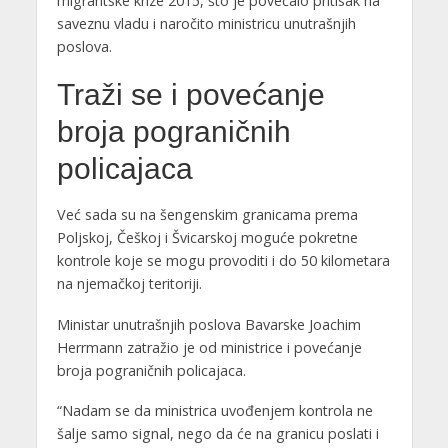
migrantske krize 2015, što je povećalo pritisak na
saveznu vladu i naročito ministricu unutrašnjih
poslova.
Traži se i povećanje
broja pograničnih
policajaca
Već sada su na šengenskim granicama prema
Poljskoj, Češkoj i Švicarskoj moguće pokretne
kontrole koje se mogu provoditi i do 50 kilometara
na njemačkoj teritoriji.
Ministar unutrašnjih poslova Bavarske Joachim
Herrmann zatražio je od ministrice i povećanje
broja pograničnih policajaca.
“Nadam se da ministrica uvođenjem kontrola ne
šalje samo signal, nego da će na granicu poslati i