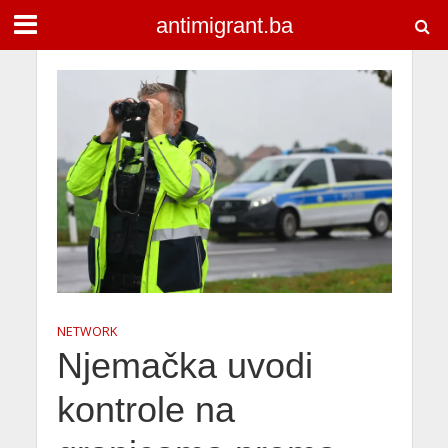
antimigrant.ba
NETWORK
Njemačka uvodi
kontrole na