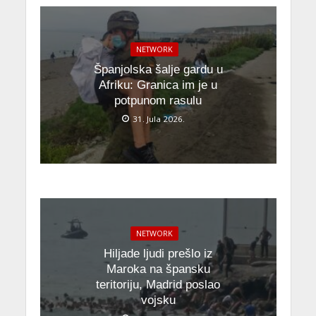
NETWORK
Španjolska šalje gardu u
Afriku: Granica im je u
potpunom rasulu
31. Jula 2026.
NETWORK
Hiljade ljudi prešlo iz
Maroka na špansku
teritoriju, Madrid poslao
vojsku