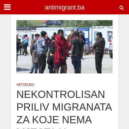
antimigrant.ba
AKTUELNO
NEKONTROLISAN
PRILIV MIGRANATA
ZA KOJE NEMA