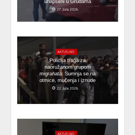
uhapšeni u Grudama
27. Jula 2026.
AKTUELNO
Policija traga za
naoružanom grupom
migranata: Sumnja se na
otmice, mučenja i iznude
22. Jula 2026.
AKTUELNO