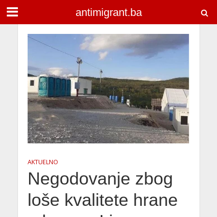
antimigrant.ba
AKTUELNO
Negodovanje zbog
loše kvalitete hrane