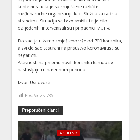
kontejnera u koje su smještene različite
međunarodne organizacije kaoi Služba za rad sa
strancima. Situacija se brzo smirila i nije bilo
ozlijeđenih. Intervenisali su i pripadnici MUP-a.
Do sad je u kamp smješteno više od 700 korisnika,
a svi do sad testirani na prisustvo koronavirusa su
negativni.
Aktivnosti na prijemu novih korisnika kampa se
nastavljaju i u narednom periodu.
Izvor: Usnovosti
Post Views:
735
Preporučeni članci
AKTUELNO