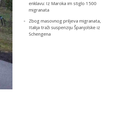
enklavu: Iz Maroka im stiglo 1500
migranata
Zbog masovnog priljeva migranata,
Italija traži suspenziju Španjolske iz
Schengena