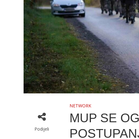
NETWORK
MUP SE OG
Podijeli
POSTUPAN