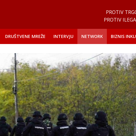
PROTIV TRG
PROTIV ILEGA
DRUŠTVENE MREŽE
INTERVJU
NETWORK
BIZNIS INKL