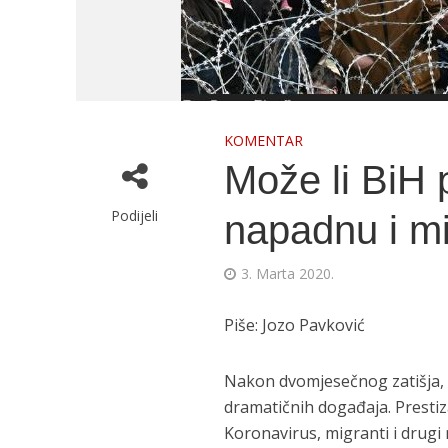
KOMENTAR
Može li BiH p
Podijeli
napadnu i mi
3. Marta 2020.
Piše: Jozo Pavković
Nakon dvomjesečnog zatišja, u
dramatičnih događaja. Prestiza
Koronavirus, migranti i drugi 