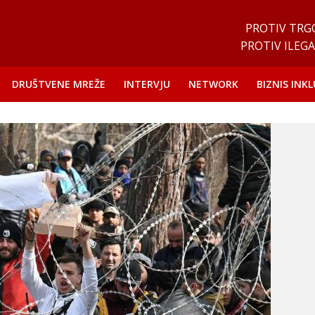
PROTIV TRG
PROTIV ILEGA
DRUŠTVENE MREŽE
INTERVJU
NETWORK
BIZNIS INKL