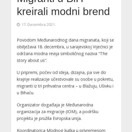
kreirali modni brend
17. Decembra 2021.
Povodom Međunarodnog dana migranata, koji se
obilježava 18. decembra, u sarajevskoj Vijećnici je
održana modna revija simboličnog naziva “The
story about us”.
U pripremi, počev od ideja, dizajna, pa sve do
krajnje realizacije učestvovale su osobe u pokretu,
migranti iz tri prihvatna centra – u Blažuju, Ušivku i
u Bihaću.
Organizator događaja je Međunarodna
organizacija za migracije (IOM), a podršku
projektu je pružila Evropska unija.
Koordinatorica Modnog kutka u privremenom