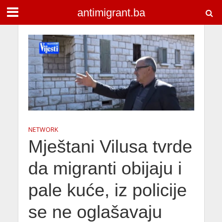
antimigrant.ba
NETWORK
Mještani Vilusa tvrde
da migranti obijaju i
pale kuće, iz policije
se ne oglašavaju