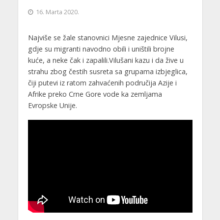
16. Marta 2020.
Najviše se žale stanovnici Mjesne zajednice Vilusi,
gdje su migranti navodno obili i uništili brojne
kuće, a neke čak i zapalili.Vilušani kazu i da žive u
strahu zbog čestih susreta sa grupama izbjeglica,
čiji putevi iz ratom zahvaćenih područija Azije i
Afrike preko Crne Gore vode ka zemljama
Evropske Unije.