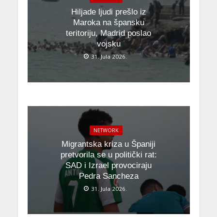
Hiljade ljudi prešlo iz
Maroka na špansku
teritoriju, Madrid poslao
vojsku
31. Jula 2026.
NETWORK
Migrantska kriza u Španiji
pretvorila se u politički rat:
SAD i Izrael provociraju
Pedra Sancheza
31. Jula 2026.