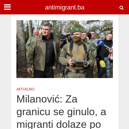
antimigrant.ba
AKTUELNO
Milanović: Za
granicu se ginulo, a
migranti dolaze po