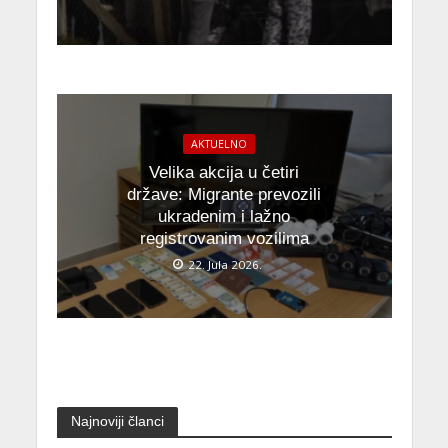
AKTUELNO
Velika akcija u četiri
države: Migrante prevozili
ukradenim i lažno
registrovanim vozilima
22. Jula 2026.
Najnoviji članci