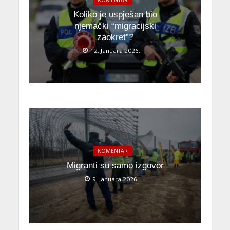
KOMENTAR
Koliko je uspješan bio
njemački “migracijski
zaokret”?
12. Januara 2026.
KOMENTAR
Migranti su samo izgovor
9. Januara 2026.