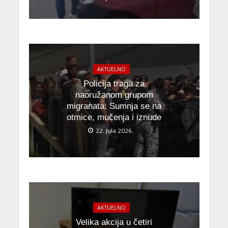
AKTUELNO
Policija traga za
naoružanom grupom
migranata: Sumnja se na
otmice, mučenja i iznude
22. Jula 2026.
AKTUELNO
Velika akcija u četiri