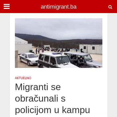
antimigrant.ba
AKTUELNO
Migranti se
obračunali s
policijom u kampu