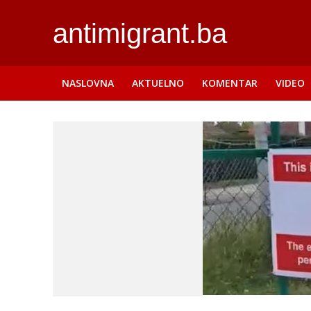
antimigrant.ba
NASLOVNA
AKTUELNO
KOMENTAR
VIDEO